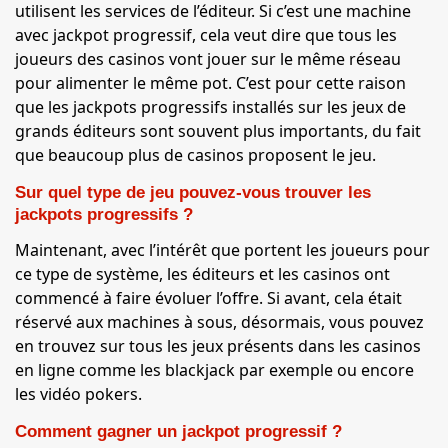
utilisent les services de l’éditeur. Si c’est une machine
avec jackpot progressif, cela veut dire que tous les
joueurs des casinos vont jouer sur le même réseau
pour alimenter le même pot. C’est pour cette raison
que les jackpots progressifs installés sur les jeux de
grands éditeurs sont souvent plus importants, du fait
que beaucoup plus de casinos proposent le jeu.
Sur quel type de jeu pouvez-vous trouver les
jackpots progressifs ?
Maintenant, avec l’intérêt que portent les joueurs pour
ce type de système, les éditeurs et les casinos ont
commencé à faire évoluer l’offre. Si avant, cela était
réservé aux machines à sous, désormais, vous pouvez
en trouvez sur tous les jeux présents dans les casinos
en ligne comme les blackjack par exemple ou encore
les vidéo pokers.
Comment gagner un jackpot progressif ?