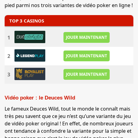
pied parmi nos trois variantes de vidéo poker en ligne !
TOP 3 CASINOS
1
JOUER MAINTENANT
2
JOUER MAINTENANT
3
JOUER MAINTENANT
Vidéo poker : le Deuces Wild
Le fameux Deuces Wild, tout le monde le connaît mais
très peu savent que ce jeu n’est qu’une variante du jeu
de vidéo poker original ! En effet, de nombreux joueurs
ont tendance à confondre la variante pour la simple et