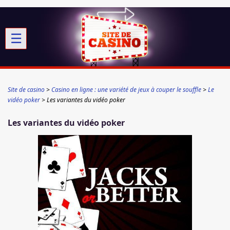
☰
Site de casino
Casino en ligne : une variété de jeux à couper le souffle
Le
vidéo poker
Les variantes du vidéo poker
Les variantes du vidéo poker