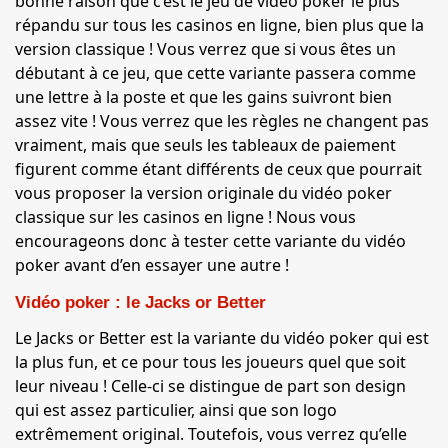
bonne raison que c’est le jeu de vidéo poker le plus
répandu sur tous les casinos en ligne, bien plus que la
version classique ! Vous verrez que si vous êtes un
débutant à ce jeu, que cette variante passera comme
une lettre à la poste et que les gains suivront bien
assez vite ! Vous verrez que les règles ne changent pas
vraiment, mais que seuls les tableaux de paiement
figurent comme étant différents de ceux que pourrait
vous proposer la version originale du vidéo poker
classique sur les casinos en ligne ! Nous vous
encourageons donc à tester cette variante du vidéo
poker avant d’en essayer une autre !
Vidéo poker : le Jacks or Better
Le Jacks or Better est la variante du vidéo poker qui est
la plus fun, et ce pour tous les joueurs quel que soit
leur niveau ! Celle-ci se distingue de part son design
qui est assez particulier, ainsi que son logo
extrêmement original. Toutefois, vous verrez qu’elle