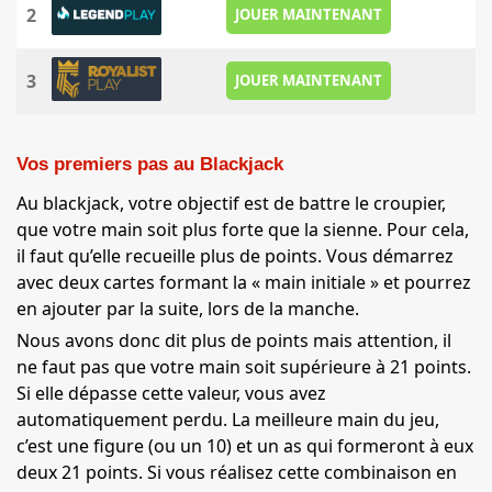
2
JOUER MAINTENANT
3
JOUER MAINTENANT
Vos premiers pas au Blackjack
Au blackjack, votre objectif est de battre le croupier,
que votre main soit plus forte que la sienne. Pour cela,
il faut qu’elle recueille plus de points. Vous démarrez
avec deux cartes formant la « main initiale » et pourrez
en ajouter par la suite, lors de la manche.
Nous avons donc dit plus de points mais attention, il
ne faut pas que votre main soit supérieure à 21 points.
Si elle dépasse cette valeur, vous avez
automatiquement perdu. La meilleure main du jeu,
c’est une figure (ou un 10) et un as qui formeront à eux
deux 21 points. Si vous réalisez cette combinaison en